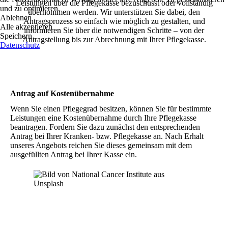
Leistungen über die Pflegekasse bezuschusst oder vollständig
und zu optimieren.
übernommen werden. Wir unterstützen Sie dabei, den
Ablehnen
Antragsprozess so einfach wie möglich zu gestalten, und
Alle akzeptieren
informieren Sie über die notwendigen Schritte – von der
Speichern
Antragstellung bis zur Abrechnung mit Ihrer Pflegekasse.
Datenschutz
Antrag auf Kostenübernahme
Wenn Sie einen Pflegegrad besitzen, können Sie für bestimmte
Leistungen eine Kostenübernahme durch Ihre Pflegekasse
beantragen. Fordern Sie dazu zunächst den entsprechenden
Antrag bei Ihrer Kranken- bzw. Pflegekasse an. Nach Erhalt
unseres Angebots reichen Sie dieses gemeinsam mit dem
ausgefüllten Antrag bei Ihrer Kasse ein.